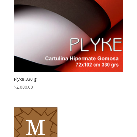
Plyke 330 g
$
2,000.00