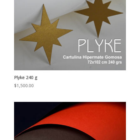
Plyke 240 g
$
1,500.00