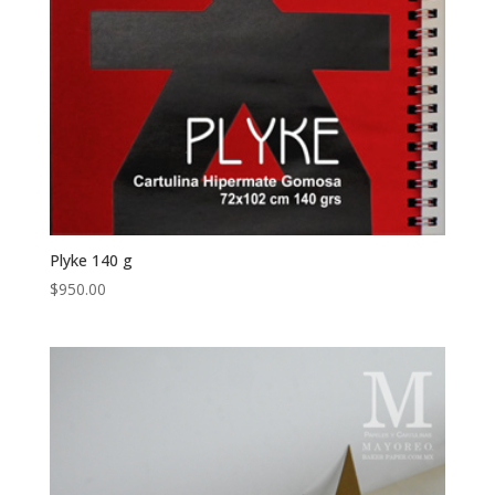
Plyke 140 g
$
950.00