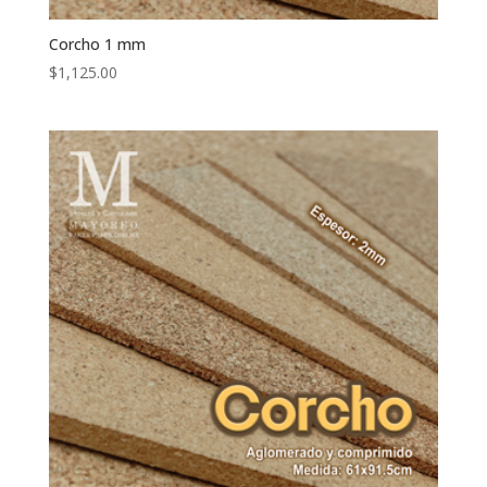
Corcho 1 mm
$
1,125.00