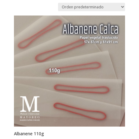
Albanene 110g