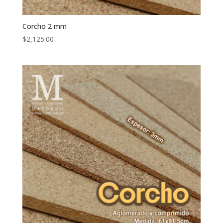
Corcho 2 mm
$
2,125.00