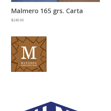
Malmero 165 grs. Carta
$
240.00