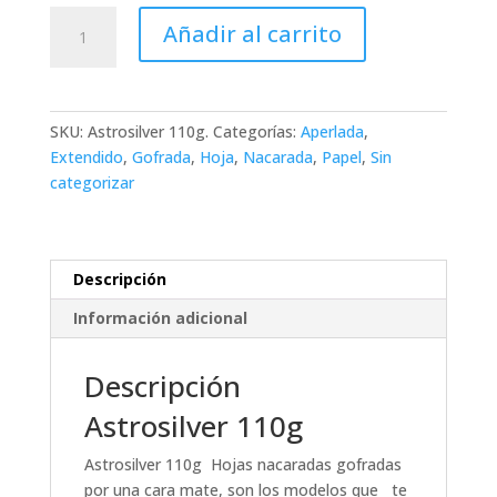
Astrosilver
Añadir al carrito
110g
cantidad
SKU:
Astrosilver 110g.
Categorías:
Aperlada
,
Extendido
,
Gofrada
,
Hoja
,
Nacarada
,
Papel
,
Sin
categorizar
Descripción
Información adicional
Descripción
Astrosilver 110g
Astrosilver 110g Hojas nacaradas gofradas
por una cara mate, son los modelos que te