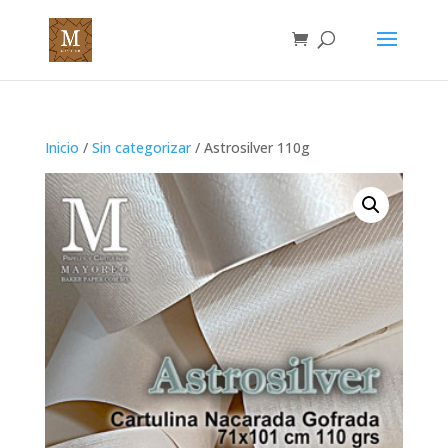
Inicio
/
Sin categorizar
/ Astrosilver 110g