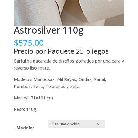
Astrosilver 110g
$
575.00
Precio por Paquete 25 pliegos
Cartulina nacarada de diseños gofrados por una cara y
reverso liso mate.
Modelos: Mariposas, Mil Rayas, Ondas, Panal,
Rombos, Seda, Telarañas y Zeta.
Medida: 71×101 cm
Peso: 110g.
Modelo: