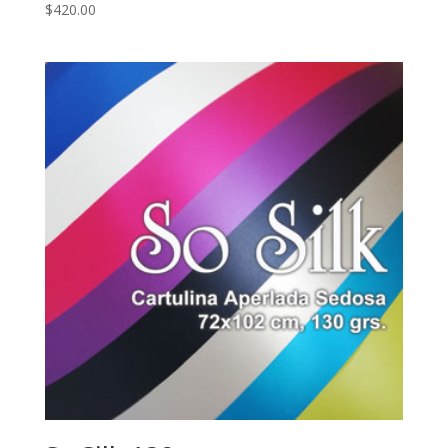
$
420.00