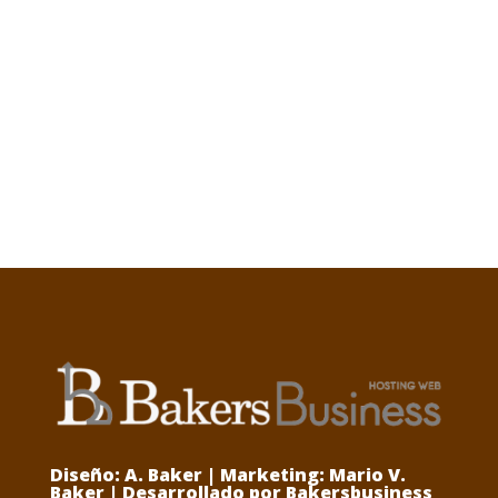
Diseño: A. Baker | Marketing: Mario V.
Baker | Desarrollado por Bakersbusiness