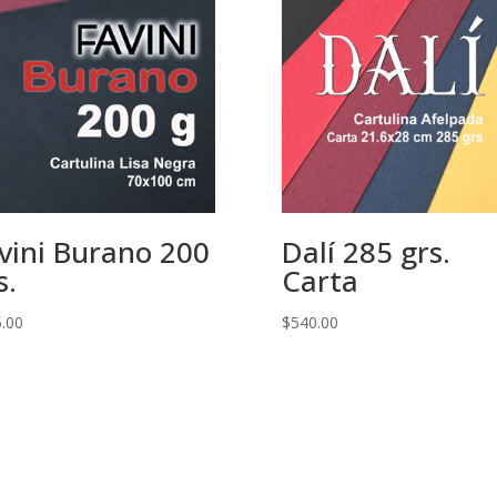
vini Burano 200
Dalí 285 grs.
s.
Carta
.00
$
540.00