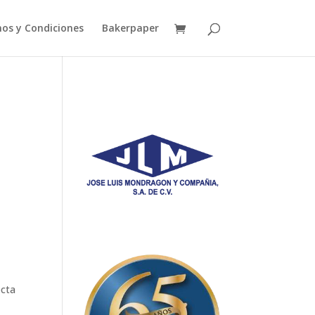
os y Condiciones
Bakerpaper
ecta