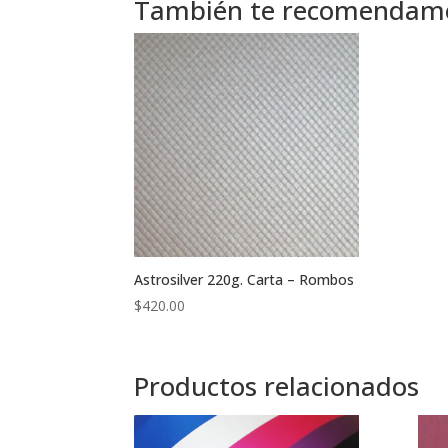
También te recomenda
Astrosilver 220g. Carta – Rombos
$
420.00
Productos relacionados