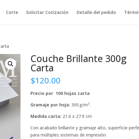
Corte
Solicitar Cotización
Detalle del pedido
Términ
Carta
Couche Brillante 300g
Carta
$
120.00
Precio por 100 hojas carta
Gramaje por hoja:
300 g/m².
Medida carta:
21.6 x 27.9 cm
Con acabado brillante y gramaje alto, superficie perf
para múltiples sistemas de impresión.