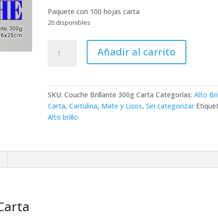
Paquete con 100 hojas carta
20 disponibles
Couche
Añadir al carrito
Brillante
300g
Carta
cantidad
SKU:
Couche Brillante 300g Carta
Categorías:
Alto Bri
Carta
,
Cartulina
,
Mate y Lisos
,
Sin categorizar
Etique
Alto brillo
Carta