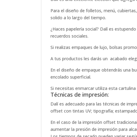
Para el diseño de folletos, menú, cubiertas
solido a lo largo del tiempo.
¿Haces papelería social? Dalí es estupendo en
recuerdos sociales.
Si realizas empaques de lujo, bolsas promo
A tus productos les darás un acabado eleg
En el diseño de empaque obtendrás una buen
encolado superficial.
Si necesitas enmarcar utiliza esta cartulin
Técnicas de impresión:
Dalí es adecuado para las técnicas de impr
offset con tintas UV; tipografía; estampado
En el caso de la impresión offset tradicion
aumentar la presión de impresión para alcan
Los tiempos de secado pueden variar según l