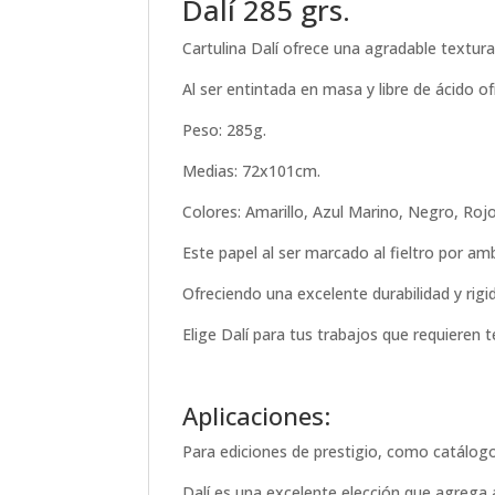
Dalí 285 grs.
Cartulina Dalí ofrece una agradable textura
Al ser entintada en masa y libre de ácido of
Peso: 285g.
Medias: 72x101cm.
Colores: Amarillo, Azul Marino, Negro, Roj
Este papel al ser marcado al fieltro por a
Ofreciendo una excelente durabilidad y rigi
Elige Dalí para tus trabajos que requieren 
Aplicaciones:
Para ediciones de prestigio, como catálogo
Dalí es una excelente elección que agrega a