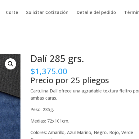
Corte
Solicitar Cotización
Detalle del pedido
Términ
Dalí 285 grs.
$
1,375.00
Precio por 25 pliegos
Cartulina Dalí ofrece una agradable textura fieltro po
ambas caras.
Peso: 285g.
Medias: 72x101cm.
Colores: Amarillo, Azul Marino, Negro, Rojo, Verde