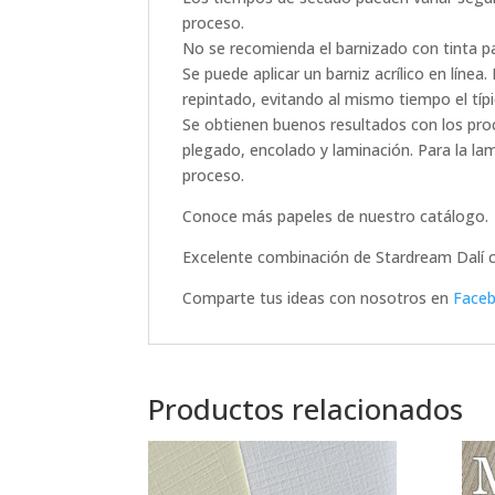
proceso.
No se recomienda el barnizado con tinta para
Se puede aplicar un barniz acrílico en línea.
repintado, evitando al mismo tiempo el típi
Se obtienen buenos resultados con los pro
plegado, encolado y laminación. Para la la
proceso.
Conoce más papeles de nuestro catálogo.
Excelente combinación de Stardream Dalí c
Comparte tus ideas con nosotros en
Faceb
Productos relacionados