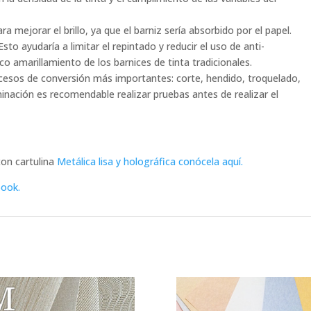
 mejorar el brillo, ya que el barniz sería absorbido por el papel.
 Esto ayudaría a limitar el repintado y reducir el uso de anti-
co amarillamiento de los barnices de tinta tradicionales.
cesos de conversión más importantes: corte, hendido, troquelado,
minación es recomendable realizar pruebas antes de realizar el
on cartulina
Metálica lisa y holográfica conócela aquí.
ook.