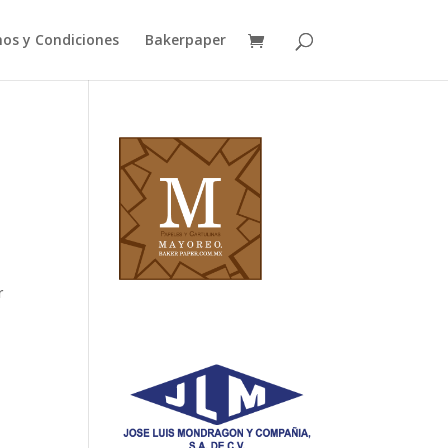
os y Condiciones
Bakerpaper
r