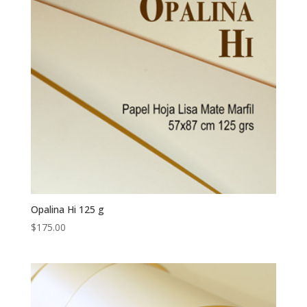
Opalina Hi 125 g
$
175.00