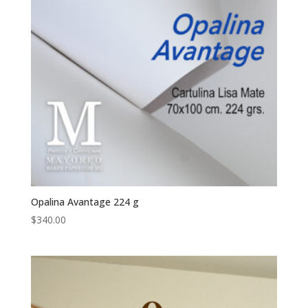
Opalina Avantage 224 g
$
340.00