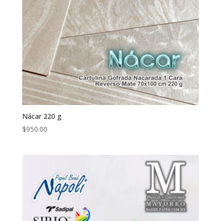
Nácar 220 g
$
950.00