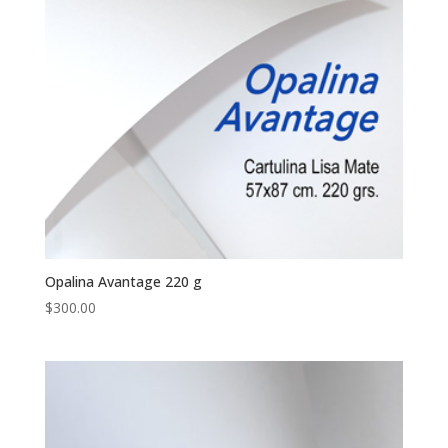
Opalina Avantage 220 g
$
300.00