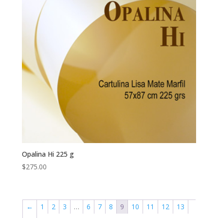
Opalina Hi 225 g
$
275.00
←
1
2
3
…
6
7
8
9
10
11
12
13