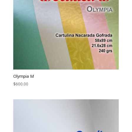
Olympia M
$
600.00