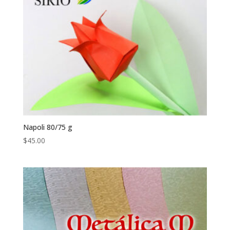
Napoli 80/75 g
$
45.00